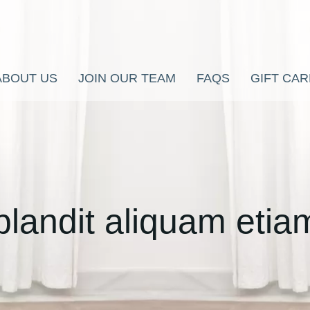
ABOUT US
JOIN OUR TEAM
FAQS
GIFT CA
blandit aliquam etiam